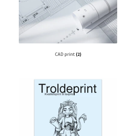
CAD print
(2)