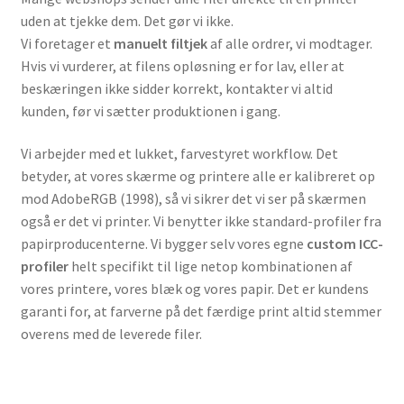
uden at tjekke dem. Det gør vi ikke.
Vi foretager et
manuelt filtjek
af alle ordrer, vi modtager.
Hvis vi vurderer, at filens opløsning er for lav, eller at
beskæringen ikke sidder korrekt, kontakter vi altid
kunden, før vi sætter produktionen i gang.
Vi arbejder med et lukket, farvestyret workflow. Det
betyder, at vores skærme og printere alle er kalibreret op
mod AdobeRGB (1998), så vi sikrer det vi ser på skærmen
også er det vi printer. Vi benytter ikke standard-profiler fra
papirproducenterne. Vi bygger selv vores egne
custom ICC-
profiler
helt specifikt til lige netop kombinationen af
vores printere, vores blæk og vores papir. Det er kundens
garanti for, at farverne på det færdige print altid stemmer
overens med de leverede filer.