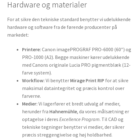
Hardware og materialer
For at sikre den tekniske standard benytter vi udelukkende
hardware og software fra de førende producenter på
markedet:
Printere:
Canon imagePROGRAF PRO-6000 (60″) og
PRO-1000 (A2). Begge maskiner kører udelukkende
med Canons originale Lucia PRO pigmentblæk (12-
farve system).
Workflow:
Vi benytter
Mirage Print RIP
for at sikre
maksimal dataintegritet og præcis kontrol over
farverne.
Medier:
Vi lagerfører et bredt udvalg af medier,
herunder fra
Hahnemühle
, da vores målsætning er
optagelse i deres
Excellence Program
. Til CAD og
tekniske tegninger benytter vi medier, der sikrer
præcis streggengivelse og høj holdbarhed.