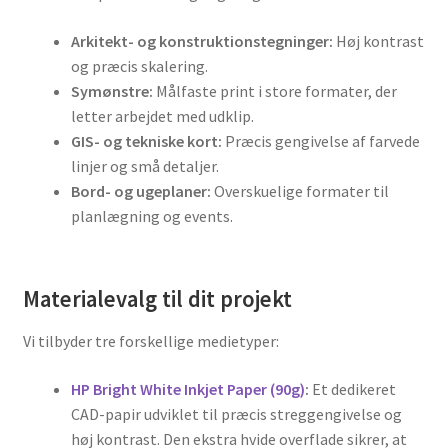
Arkitekt- og konstruktionstegninger:
Høj kontrast
og præcis skalering.
Symønstre:
Målfaste print i store formater, der
letter arbejdet med udklip.
GIS- og tekniske kort:
Præcis gengivelse af farvede
linjer og små detaljer.
Bord- og ugeplaner:
Overskuelige formater til
planlægning og events.
Materialevalg til dit projekt
Vi tilbyder tre forskellige medietyper:
HP Bright White Inkjet Paper (90g)
:
Et dedikeret
CAD-papir udviklet til præcis streggengivelse og
høj kontrast. Den ekstra hvide overflade sikrer, at