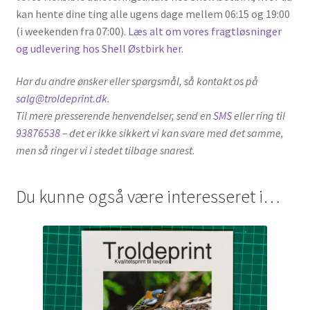
kan hente dine ting alle ugens dage mellem 06:15 og 19:00
(i weekenden fra 07:00).
Læs alt om vores fragtløsninger
og udlevering hos Shell Østbirk her.
Har du andre ønsker eller spørgsmål, så kontakt os på
salg@troldeprint.dk
.
Til mere presserende henvendelser, send en
SMS
eller ring til
93876538
– det er ikke sikkert vi kan svare med det samme,
men så ringer vi i stedet tilbage snarest.
Du kunne også være interesseret i…