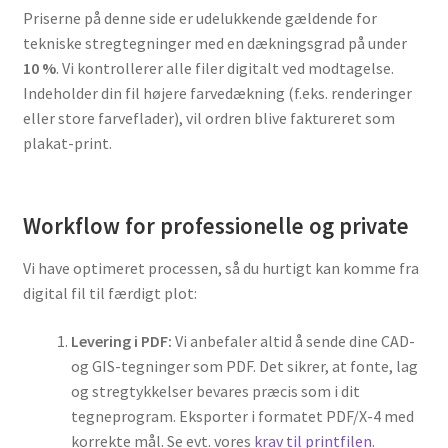
Priserne på denne side er udelukkende gældende for
tekniske stregtegninger med en dækningsgrad på under
10 %
. Vi kontrollerer alle filer digitalt ved modtagelse.
Indeholder din fil højere farvedækning (f.eks. renderinger
eller store farveflader), vil ordren blive faktureret som
plakat-print.
Workflow for professionelle og private
Vi have optimeret processen, så du hurtigt kan komme fra
digital fil til færdigt plot:
Levering i PDF:
Vi anbefaler altid å sende dine CAD-
og GIS-tegninger som PDF. Det sikrer, at fonte, lag
og stregtykkelser bevares præcis som i dit
tegneprogram. Eksporter i formatet PDF/X-4 med
korrekte mål. Se evt. vores
krav til printfilen
.