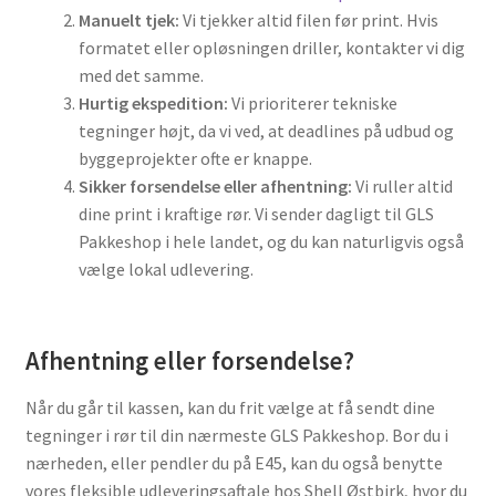
Manuelt tjek:
Vi tjekker altid filen før print. Hvis
formatet eller opløsningen driller, kontakter vi dig
med det samme.
Hurtig ekspedition:
Vi prioriterer tekniske
tegninger højt, da vi ved, at deadlines på udbud og
byggeprojekter ofte er knappe.
Sikker forsendelse eller afhentning:
Vi ruller altid
dine print i kraftige rør. Vi sender dagligt til GLS
Pakkeshop i hele landet, og du kan naturligvis også
vælge lokal udlevering.
Afhentning eller forsendelse?
Når du går til kassen, kan du frit vælge at få sendt dine
tegninger i rør til din nærmeste GLS Pakkeshop. Bor du i
nærheden, eller pendler du på E45, kan du også benytte
vores fleksible udleveringsaftale hos Shell Østbirk, hvor du