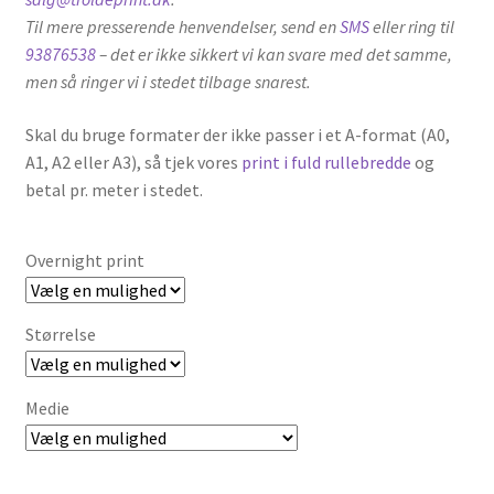
Til mere presserende henvendelser, send en
SMS
eller ring til
93876538
– det er ikke sikkert vi kan svare med det samme,
men så ringer vi i stedet tilbage snarest.
Skal du bruge formater der ikke passer i et A-format (A0,
A1, A2 eller A3), så tjek vores
print i fuld rullebredde
og
betal pr. meter i stedet.
Overnight print
Størrelse
Medie